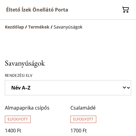
Éltető Ízek Önellátó Porta
Kezdőlap
/
Termékek
/
Savanyúságok
Savanyúságok
RENDEZÉSI ELV
Almapaprika csípős
Csalamádé
ELFOGYOTT
ELFOGYOTT
1400 Ft
1700 Ft