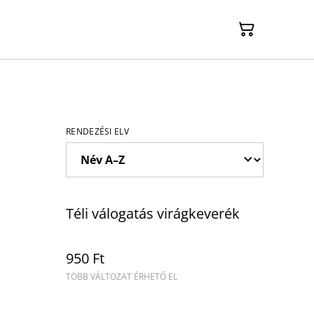
RENDEZÉSI ELV
Téli válogatás virágkeverék
950 Ft
TÖBB VÁLTOZAT ÉRHETŐ EL