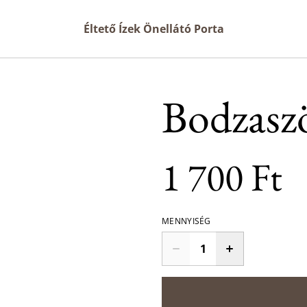
Éltető Ízek Önellátó Porta
Bodzasz
1 700 Ft
MENNYISÉG