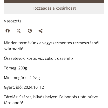
Hozzáadás a kosárhoz
MEGOSZTÁS
Minden termékünk a vegyszermentes termesztésből
származik!
Összetevők: körte, víz, cukor, dzsemfix
Tömeg: 200g
Min. megőrzi: 2 évig
Gyárt. idő: 2024.10. 12
Tárolás: Száraz, hűvös helyen! Felbontás után hűtve
tárolandó!