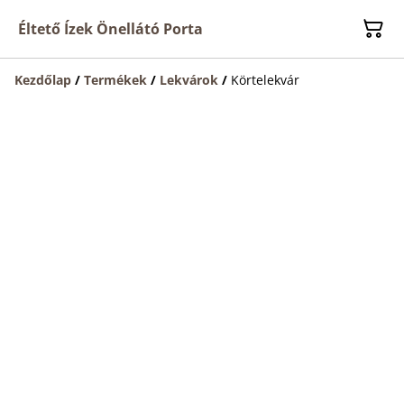
Éltető Ízek Önellátó Porta
Kezdőlap
/
Termékek
/
Lekvárok
/
Körtelekvár