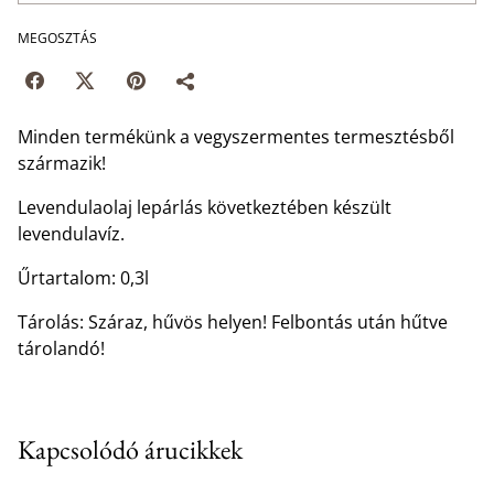
MEGOSZTÁS
Minden termékünk a vegyszermentes termesztésből
származik!
Levendulaolaj lepárlás következtében készült
levendulavíz.
Űrtartalom: 0,3l
Tárolás: Száraz, hűvös helyen! Felbontás után hűtve
tárolandó!
Kapcsolódó árucikkek