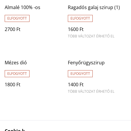
Almalé 100% -os
Ragadós galaj szirup (1)
ELFOGYOTT
ELFOGYOTT
2700 Ft
1600 Ft
TÖBB VÁLTOZAT ÉRHETŐ EL
Mézes dió
Fenyőrügyszirup
ELFOGYOTT
ELFOGYOTT
1800 Ft
1400 Ft
TÖBB VÁLTOZAT ÉRHETŐ EL