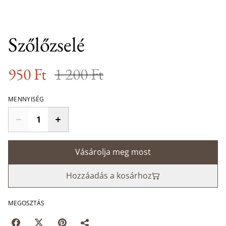
Szőlőzselé
950 Ft
1 200 Ft
MENNYISÉG
Vásárolja meg most
Hozzáadás a kosárhoz
MEGOSZTÁS