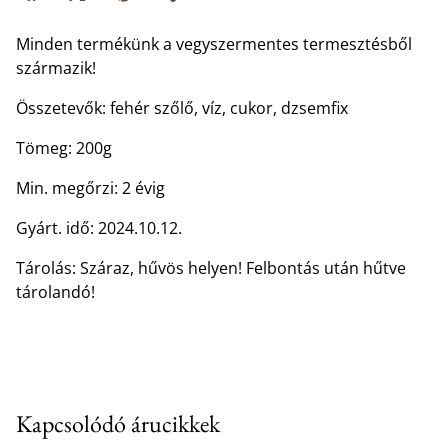
Minden termékünk a vegyszermentes termesztésből
származik!
Összetevők: fehér szőlő, víz, cukor, dzsemfix
Tömeg: 200g
Min. megőrzi: 2 évig
Gyárt. idő: 2024.10.12.
Tárolás: Száraz, hűvös helyen! Felbontás után hűtve
tárolandó!
Kapcsolódó árucikkek