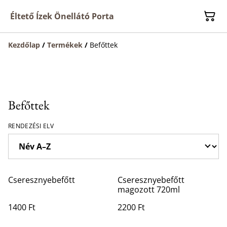
Éltető Ízek Önellátó Porta
Kezdőlap
/
Termékek
/
Befőttek
Befőttek
RENDEZÉSI ELV
Cseresznyebefőtt
Cseresznyebefőtt
magozott 720ml
1400 Ft
2200 Ft