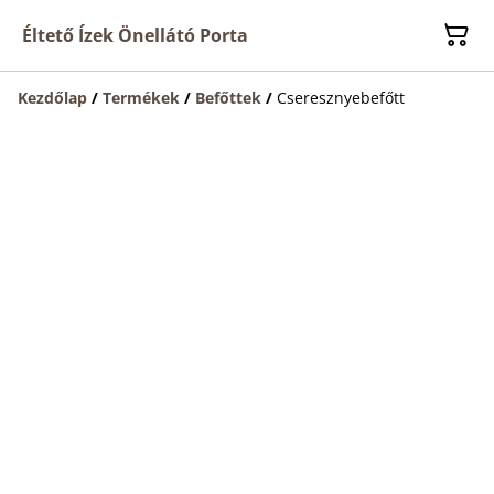
Éltető Ízek Önellátó Porta
Kezdőlap
/
Termékek
/
Befőttek
/
Cseresznyebefőtt