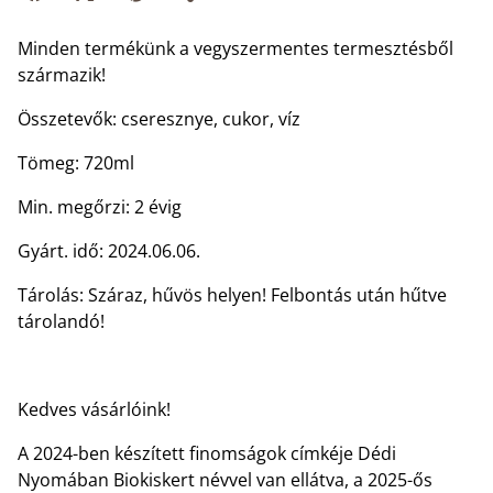
Minden termékünk a vegyszermentes termesztésből
származik!
Összetevők: cseresznye, cukor, víz
Tömeg: 720ml
Min. megőrzi: 2 évig
Gyárt. idő: 2024.06.06.
Tárolás: Száraz, hűvös helyen! Felbontás után hűtve
tárolandó!
Kedves vásárlóink!
A 2024-ben készített finomságok címkéje Dédi
Nyomában Biokiskert névvel van ellátva, a 2025-ős